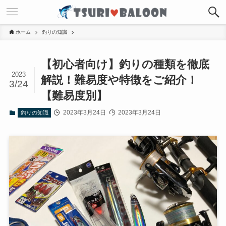
ホーム
釣りの知識
【初心者向け】釣りの種類を徹底
2023
解説！難易度や特徴をご紹介！
3/24
【難易度別】
2023年3月24日
2023年3月24日
釣りの知識