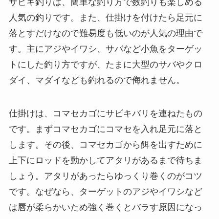
サビキ釣りは、簡単な釣り方で数釣りも楽しめる
人気の釣りです。また、仕掛けを付けたら足元に
落とすだけなので難易度も低いのが人気の理由で
す。主にアジやイワシ、サバなど小魚をターゲッ
トにした釣り方ですが、たまに大型のサバやクロ
ダイ、マダイなども釣れるので侮れません。
仕掛けは、コマセカゴにサビキバリを連ねたもの
です。まずコマセカゴにコマセを入れ足元に落と
します。その後、コマセカゴから餌を出すために
上下にロッドを動かしてアタリがあるまで待ちま
しょう。アタリがあったらゆっくり巻くのがコツ
です。なぜなら、ターゲットのアジやイワシなど
は唇が柔らかいため強く巻くとバラす原因になっ