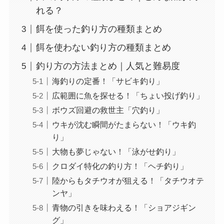
れる？
餌を使った釣り方の種類まとめ
餌を使わない釣り方の種類まとめ
釣り方の方法まとめ｜人気と難易度
海釣りの定番！「サビキ釣り」
広範囲に魚を探せる！「ちょい投げ釣り」
ボウズ回避の救世主「穴釣り」
ウキが沈む瞬間がたまらない！「ウキ釣
り」
大物も夢じゃない！「泳がせ釣り」
クロダイ特化の釣り方！「ヘチ釣り」
陸からもタチウオが狙える！「タチウオテ
ンヤ」
青物の引きを味わえる！「ショアジギン
グ」