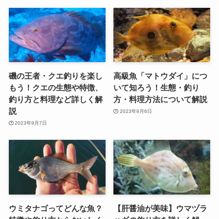
磯の王者・クエ釣りを楽し
高級魚「マトウダイ」につ
もう！クエの生態や特徴、
いて知ろう！生態・釣り
釣り方と料理など詳しく解
方・料理方法について解説
説
2023年9月6日
2023年9月7日
ウミタナゴってどんな魚？
【肝醤油が美味】ウマヅラ