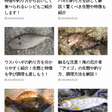
特徴や釣り方からおいしく
ハギの釣り方を詳しく解
食べられるレシピもご紹介
説！驚くべき生態や特徴も
します！
紹介
2023年9月4日
2023年9月3日
ウスバハギの釣り方を分か
触るな注意！海の厄介者
りやすく紹介！生態と特徴
「アイゴ」の生態や釣り
を学び調理も楽しもう！
方、調理方法を解説！
2023年9月2日
2023年9月1日