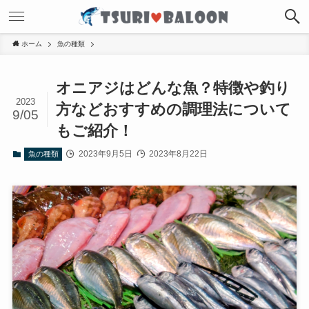
ホーム
魚の種類
オニアジはどんな魚？特徴や釣り
2023
方などおすすめの調理法について
9/05
もご紹介！
2023年9月5日
2023年8月22日
魚の種類