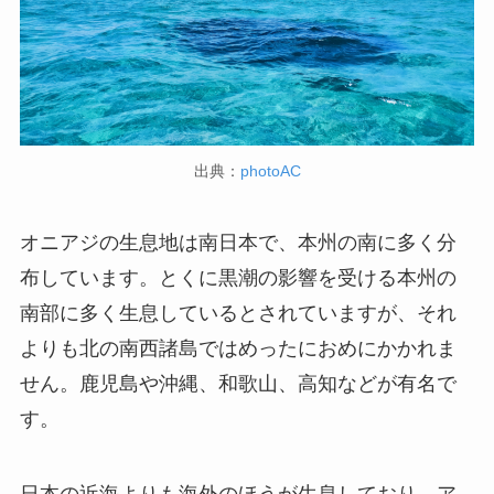
出典：
photoAC
オニアジの生息地は南日本で、本州の南に多く分
布しています。とくに黒潮の影響を受ける本州の
南部に多く生息しているとされていますが、それ
よりも北の南西諸島ではめったにおめにかかれま
せん。鹿児島や沖縄、和歌山、高知などが有名で
す。
日本の近海よりも海外のほうが生息しており、ア