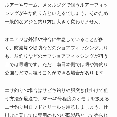
ルアーやワーム、メタルジグで狙うルアーフィッ
シングが主な釣り方といえるでしょう。そのため
一般的なアジと釣り方は大きく変わりません。
オニアジは外洋や沖合に生息していることが多
く、防波堤や堤防などのショアフィッシングより
も、船釣りなどのオフショアフィッシングが狙う
上では最適です。ただ、南日本側では磯や海釣り
公園などでも狙うことができる場合があります。
エサ釣りの場合はサビキ釣りや胴突き仕掛けで狙
う方法が最適で、30〜40号程度のオモリを扱える
エサ釣り用ロッドとリールを用意しましょう。仕
掛けに関しては専用のものが既製品として売られ