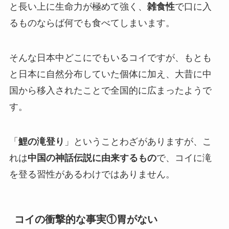
と長い上に生命力が極めて強く、
雑食性
で口に入
るものならば何でも食べてしまいます。
そんな日本中どこにでもいるコイですが、もとも
と日本に自然分布していた個体に加え、大昔に中
国から移入されたことで全国的に広まったようで
す。
「
鯉の滝登り
」ということわざがありますが、こ
れは
中国の神話伝説に由来するもの
で、コイに滝
を登る習性があるわけではありません。
コイの衝撃的な事実①胃がない