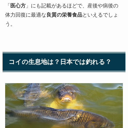
「
医心方
」にも記載があるほどで、産後や病後の
体力回復に最適な
良質の栄養食品
といえるでしょ
う。
コイの生息地は？日本では釣れる？