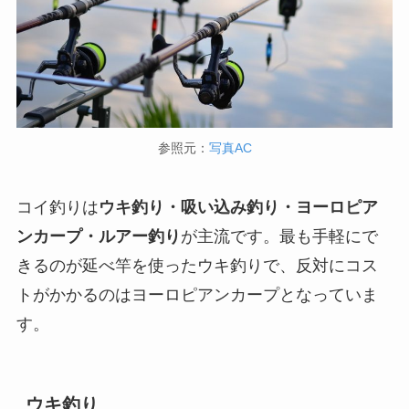
参照元：
写真AC
コイ釣りは
ウキ釣り・吸い込み釣り・ヨーロピア
ンカープ・ルアー釣り
が主流です。最も手軽にで
きるのが延べ竿を使ったウキ釣りで、反対にコス
トがかかるのはヨーロピアンカープとなっていま
す。
ウキ釣り