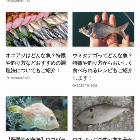
2023年9月7日
オニアジはどんな魚？特徴
ウミタナゴってどんな魚？
や釣り方などおすすめの調
特徴や釣り方からおいしく
理法についてもご紹介！
食べられるレシピもご紹介
します！
2023年9月5日
2023年9月4日
【肝醤油が美味】ウマヅラ
ウスバハギの釣り方を分か