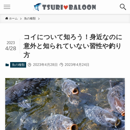
ホーム
魚の種類
コイについて知ろう！身近なのに
2023
意外と知られていない習性や釣り
4/28
方
2023年4月28日
2023年4月24日
魚の種類