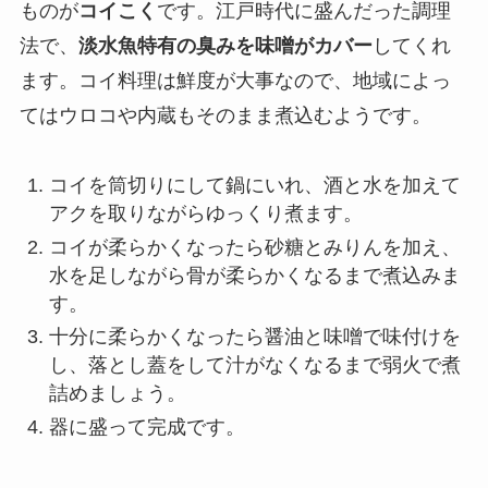
ものが
コイこく
です。江戸時代に盛んだった調理
法で、
淡水魚特有の臭みを味噌がカバー
してくれ
ます。コイ料理は鮮度が大事なので、地域によっ
てはウロコや内蔵もそのまま煮込むようです。
コイを筒切りにして鍋にいれ、酒と水を加えて
アクを取りながらゆっくり煮ます。
コイが柔らかくなったら砂糖とみりんを加え、
水を足しながら骨が柔らかくなるまで煮込みま
す。
十分に柔らかくなったら醤油と味噌で味付けを
し、落とし蓋をして汁がなくなるまで弱火で煮
詰めましょう。
器に盛って完成です。