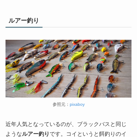
ルアー釣り
参照元：
pixaboy
近年人気となっているのが、ブラックバスと同じ
ような
ルアー釣り
です。コイというと餌釣りのイ