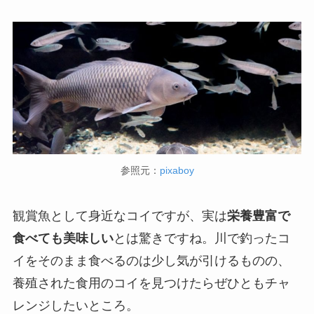
参照元：
pixaboy
観賞魚として身近なコイですが、実は
栄養豊富で
食べても美味しい
とは驚きですね。川で釣ったコ
イをそのまま食べるのは少し気が引けるものの、
養殖された食用のコイを見つけたらぜひともチャ
レンジしたいところ。