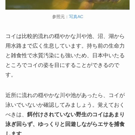
参照元：
写真AC
コイは比較的流れの穏やかな川や池、沼、湖から
用水路まで広く生息しています。持ち前の生命力
と雑食性で水質汚染にも強いため、日本中いたる
ところでコイの姿を目にすることができるので
す。
近所に流れの穏やかな川や池があったら、コイが
泳いでいないか確認してみましょう。覚えておく
べきは、
餌付けされていない野生のコイはあまり
泳ぎ回らず、ゆっくりと回遊しながらエサを捕食
します
。