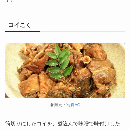
コイこく
参照元：
写真AC
筒切りにしたコイを、煮込んで味噌で味付けした