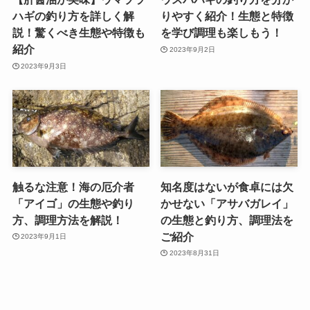
ハギの釣り方を詳しく解
りやすく紹介！生態と特徴
説！驚くべき生態や特徴も
を学び調理も楽しもう！
紹介
2023年9月2日
2023年9月3日
触るな注意！海の厄介者
知名度はないが食卓には欠
「アイゴ」の生態や釣り
かせない「アサバガレイ」
方、調理方法を解説！
の生態と釣り方、調理法を
ご紹介
2023年9月1日
2023年8月31日