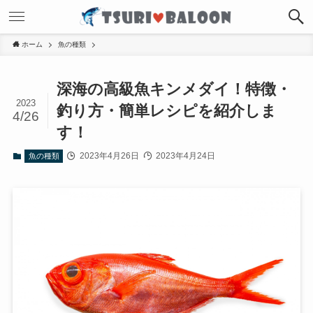
ホーム
魚の種類
深海の高級魚キンメダイ！特徴・
2023
釣り方・簡単レシピを紹介しま
4/26
す！
2023年4月26日
2023年4月24日
魚の種類