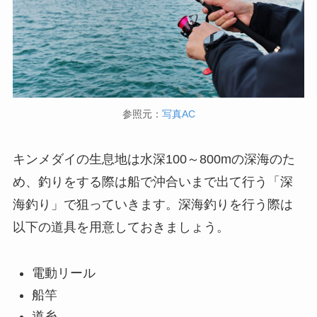
参照元：
写真AC
キンメダイの生息地は水深100～800mの深海のた
め、釣りをする際は船で沖合いまで出て行う「深
海釣り」で狙っていきます。深海釣りを行う際は
以下の道具を用意しておきましょう。
電動リール
船竿
道糸