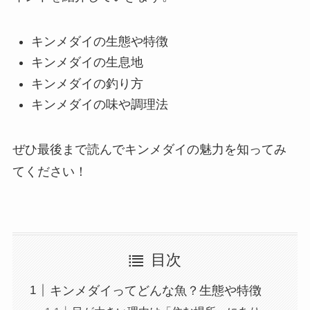
キンメダイの生態や特徴
キンメダイの生息地
キンメダイの釣り方
キンメダイの味や調理法
ぜひ最後まで読んでキンメダイの魅力を知ってみ
てください！
目次
キンメダイってどんな魚？生態や特徴