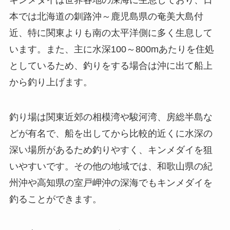
キンメダイは世界各地の深海に生息しており、日
本では北海道の釧路沖～鹿児島県の奄美大島付
近、特に関東よりも南の太平洋側に多く生息して
います。また、主に水深100～800mあたりを住処
としているため、釣りをする場合は沖に出て船上
から釣り上げます。
釣り場は関東近郊の相模湾や駿河湾、房総半島な
どが有名で、船を出してから比較的近くに水深の
深い場所があるため釣りやすく、キンメダイを狙
いやすいです。その他の地域では、和歌山県の紀
州沖や高知県の室戸岬沖の深海でもキンメダイを
釣ることができます。