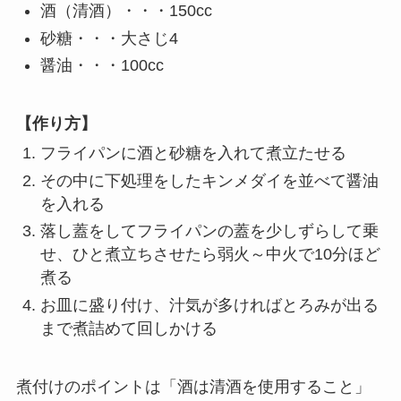
酒（清酒）・・・150cc
砂糖・・・大さじ4
醤油・・・100cc
【作り方】
フライパンに酒と砂糖を入れて煮立たせる
その中に下処理をしたキンメダイを並べて醤油
を入れる
落し蓋をしてフライパンの蓋を少しずらして乗
せ、ひと煮立ちさせたら弱火～中火で10分ほど
煮る
お皿に盛り付け、汁気が多ければとろみが出る
まで煮詰めて回しかける
煮付けのポイントは「酒は清酒を使用すること」