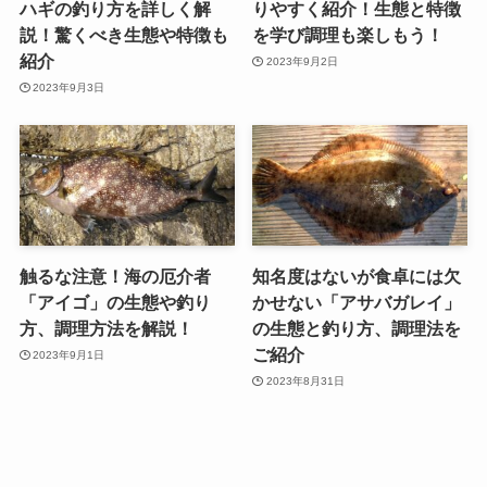
ハギの釣り方を詳しく解
りやすく紹介！生態と特徴
説！驚くべき生態や特徴も
を学び調理も楽しもう！
紹介
2023年9月2日
2023年9月3日
触るな注意！海の厄介者
知名度はないが食卓には欠
「アイゴ」の生態や釣り
かせない「アサバガレイ」
方、調理方法を解説！
の生態と釣り方、調理法を
ご紹介
2023年9月1日
2023年8月31日