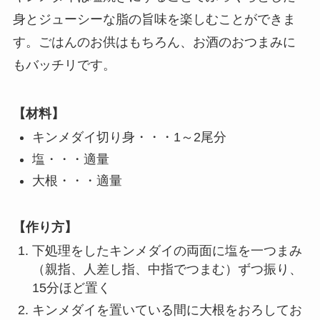
身とジューシーな脂の旨味を楽しむことができま
す。ごはんのお供はもちろん、お酒のおつまみに
もバッチリです。
【材料】
キンメダイ切り身・・・1～2尾分
塩・・・適量
大根・・・適量
【作り方】
下処理をしたキンメダイの両面に塩を一つまみ
（親指、人差し指、中指でつまむ）ずつ振り、
15分ほど置く
キンメダイを置いている間に大根をおろしてお