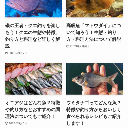
磯の王者・クエ釣りを楽し
高級魚「マトウダイ」につ
もう！クエの生態や特徴、
いて知ろう！生態・釣り
釣り方と料理など詳しく解
方・料理方法について解説
説
2023年9月6日
2023年9月7日
オニアジはどんな魚？特徴
ウミタナゴってどんな魚？
や釣り方などおすすめの調
特徴や釣り方からおいしく
理法についてもご紹介！
食べられるレシピもご紹介
します！
2023年9月5日