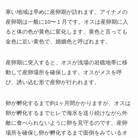
寒い地域は早めに産卵期が訪れます。アイナメの
産卵期は一般に10〜１月です。オスは産卵期に入
ると体の色が黄色に変化します。黄色と言っても
金色に近い黄色で、婚姻色と呼ばれます。
産卵期に突入すると、オスが浅場の岩礁地帯に移
動して産卵場所を確保します。オスがメスを呼
び、誘い込む形で産卵が行われます。
卵が孵化するまで約1ヶ月間かかりますが、オスは
卵が孵化するまでヒレで海水を送り続けながら外
敵に食べられないように卵を見守るのです。産卵
場所を確保し卵が孵化するまで面倒をみているオ