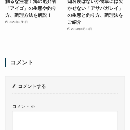
触るな注意！海の厄介者
知名度はないが食卓には欠
「アイゴ」の生態や釣り
かせない「アサバガレイ」
方、調理方法を解説！
の生態と釣り方、調理法を
ご紹介
2023年9月1日
2023年8月31日
コメント
コメントする
コメント
※