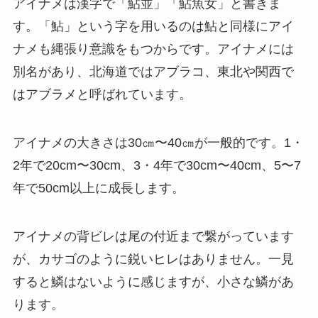
アイナメは漢字で「鮎並」「鮎魚女」と書きま
す。「鮎」という字を用いるのは鮎と同様にアイ
ナメも縄張り意識をもつからです。アイナメには
別名があり、北海道ではアブラコ、東北や関西で
はアブラメと呼ばれています。
アイナメの大きさは30㎝〜40㎝が一般的です。1・
2年で20cm〜30cm、3・4年で30cm〜40cm、5〜7
年で50cm以上に成長します。
アイナメの背ビレは尾の付近まで繋がっています
が、カサゴのように鋭いヒレはありません。一見
すると鱗はないように感じますが、小さな鱗があ
ります。