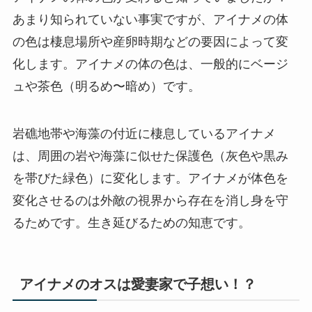
あまり知られていない事実ですが、アイナメの体
の色は棲息場所や産卵時期などの要因によって変
化します。アイナメの体の色は、一般的にベージ
ュや茶色（明るめ〜暗め）です。
岩礁地帯や海藻の付近に棲息しているアイナメ
は、周囲の岩や海藻に似せた保護色（灰色や黒み
を帯びた緑色）に変化します。アイナメが体色を
変化させるのは外敵の視界から存在を消し身を守
るためです。生き延びるための知恵です。
アイナメのオスは愛妻家で子想い！？